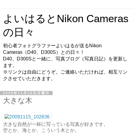
よいはるとNikon Cameras
の日々
初心者フォトグラファーよいはるが送るNikon
Cameras（D40、D300S）との日々！
D40、D300Sと一緒に、写真ブログ（写真日記）を更新し
ます。
※リンクは自由にどうぞ。ご連絡いただければ、相互リン
クさせていただきます。
2009年11月16日月曜日
大きな木
大きな自然が一杯に写っている写真が好きです。
空とか、海とか、こういう木とか。