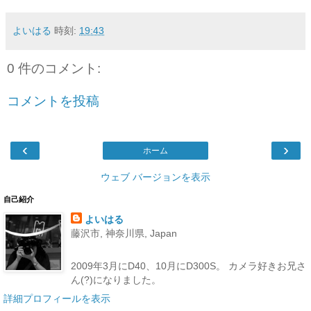
よいはる
時刻:
19:43
0 件のコメント:
コメントを投稿
‹
›
ホーム
ウェブ バージョンを表示
自己紹介
よいはる
藤沢市, 神奈川県, Japan
2009年3月にD40、10月にD300S。 カメラ好きお兄さ
ん(?)になりました。
詳細プロフィールを表示