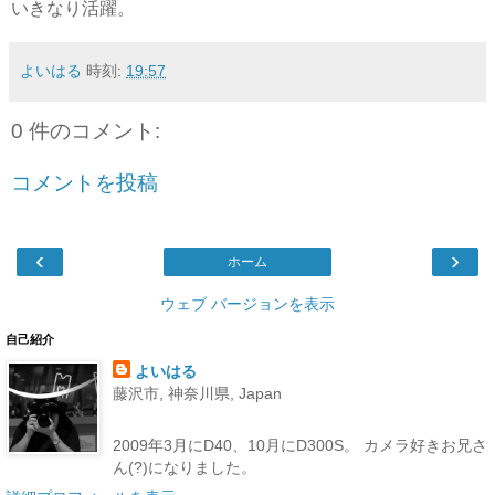
いきなり活躍。
よいはる
時刻:
19:57
0 件のコメント:
コメントを投稿
‹
›
ホーム
ウェブ バージョンを表示
自己紹介
よいはる
藤沢市, 神奈川県, Japan
2009年3月にD40、10月にD300S。 カメラ好きお兄さ
ん(?)になりました。