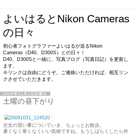
よいはるとNikon Cameras
の日々
初心者フォトグラファーよいはるが送るNikon
Cameras（D40、D300S）との日々！
D40、D300Sと一緒に、写真ブログ（写真日記）を更新し
ます。
※リンクは自由にどうぞ。ご連絡いただければ、相互リン
クさせていただきます。
2009年11月1日日曜日
土曜の昼下がり
次女の習い事についていき、ちょっとお散歩。
暑くなく寒くなくいい気候ですね。もうしばらくしたら外