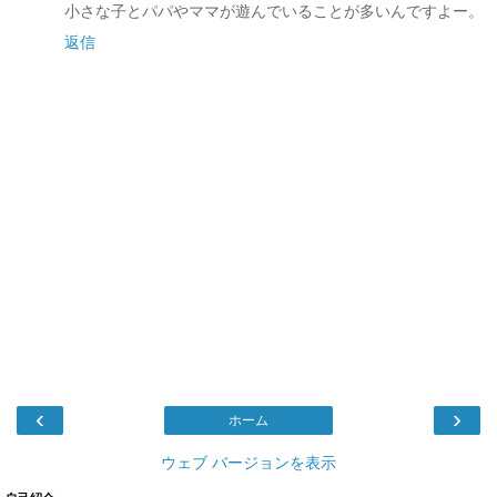
小さな子とパパやママが遊んでいることが多いんですよー。
返信
‹
›
ホーム
ウェブ バージョンを表示