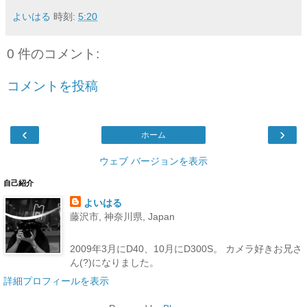
よいはる
時刻:
5:20
0 件のコメント:
コメントを投稿
‹
›
ホーム
ウェブ バージョンを表示
自己紹介
よいはる
藤沢市, 神奈川県, Japan
2009年3月にD40、10月にD300S。 カメラ好きお兄さ
ん(?)になりました。
詳細プロフィールを表示