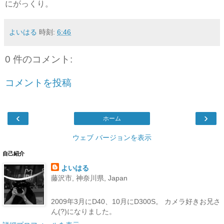
にがっくり。
よいはる
時刻:
6:46
0 件のコメント:
コメントを投稿
‹
›
ホーム
ウェブ バージョンを表示
自己紹介
よいはる
藤沢市, 神奈川県, Japan
2009年3月にD40、10月にD300S。 カメラ好きお兄さ
ん(?)になりました。