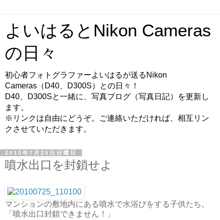
よいはるとNikon Cameras
の日々
初心者フォトグラファーよいはるが送るNikon
Cameras（D40、D300S）との日々！
D40、D300Sと一緒に、写真ブログ（写真日記）を更新し
ます。
※リンクは自由にどうぞ。ご連絡いただければ、相互リン
クさせていただきます。
2010年7月25日日曜日
噴水出口を封鎖せよ
マンションの敷地内にある噴水で水浴びをする子供たち。
「噴水出口封鎖できません！」