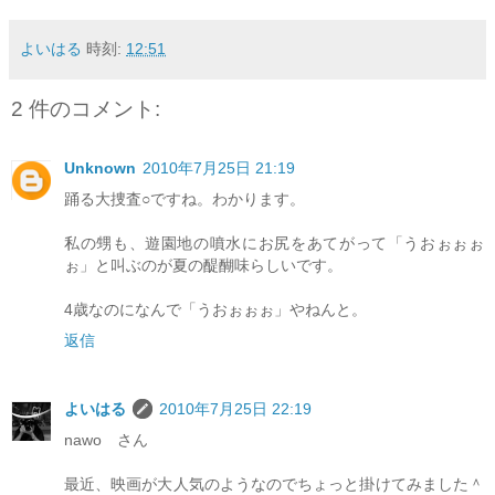
よいはる
時刻:
12:51
2 件のコメント:
Unknown
2010年7月25日 21:19
踊る大捜査○ですね。わかります。
私の甥も、遊園地の噴水にお尻をあてがって「うおぉぉぉ
ぉ」と叫ぶのが夏の醍醐味らしいです。
4歳なのになんで「うおぉぉぉ」やねんと。
返信
よいはる
2010年7月25日 22:19
nawo さん
最近、映画が大人気のようなのでちょっと掛けてみました＾