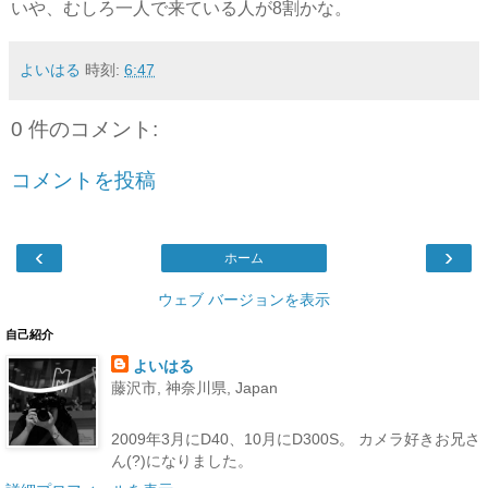
いや、むしろ一人で来ている人が8割かな。
よいはる
時刻:
6:47
0 件のコメント:
コメントを投稿
‹
›
ホーム
ウェブ バージョンを表示
自己紹介
よいはる
藤沢市, 神奈川県, Japan
2009年3月にD40、10月にD300S。 カメラ好きお兄さ
ん(?)になりました。