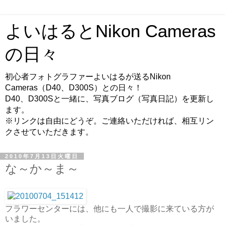
よいはるとNikon Cameras
の日々
初心者フォトグラファーよいはるが送るNikon
Cameras（D40、D300S）との日々！
D40、D300Sと一緒に、写真ブログ（写真日記）を更新し
ます。
※リンクは自由にどうぞ。ご連絡いただければ、相互リン
クさせていただきます。
2010年7月13日火曜日
な～か～ま～
フラワーセンターには、他にも一人で撮影に来ている方が
いました。