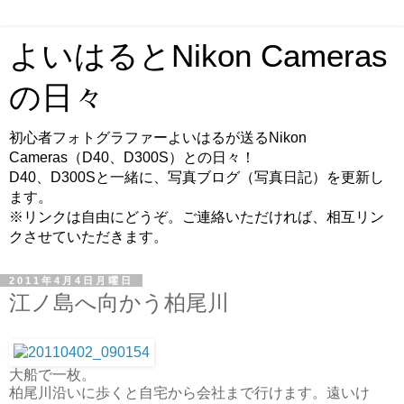
よいはるとNikon Cameras
の日々
初心者フォトグラファーよいはるが送るNikon
Cameras（D40、D300S）との日々！
D40、D300Sと一緒に、写真ブログ（写真日記）を更新し
ます。
※リンクは自由にどうぞ。ご連絡いただければ、相互リン
クさせていただきます。
2011年4月4日月曜日
江ノ島へ向かう柏尾川
大船で一枚。
柏尾川沿いに歩くと自宅から会社まで行けます。遠いけ