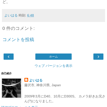
ど。
よいはる
時刻:
6:48
0 件のコメント:
コメントを投稿
‹
›
ホーム
ウェブ バージョンを表示
自己紹介
よいはる
藤沢市, 神奈川県, Japan
2009年3月にD40、10月にD300S。 カメラ好きお兄さ
ん(?)になりました。