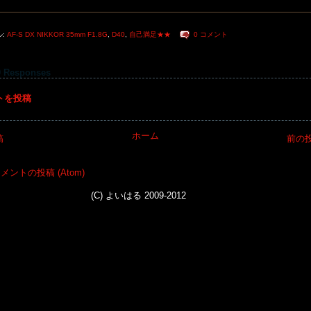
ル:
AF-S DX NIKKOR 35mm F1.8G
,
D40
,
自己満足★★
0 コメント
0 Responses
トを投稿
ホーム
稿
前の
メントの投稿 (Atom)
(C) よいはる 2009-2012