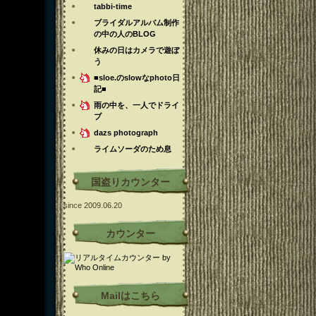
tabbi-time
ブライダルアルバム制作
の中の人のBLOG
休みの日はカメラで遊ぼ
う
■sloe.のslowなphoto日
記■
雨の中を、一人でドライ
ブ
dazs photograph
ライムソーダのため息
国盗りカウンター
since 2009.06.20
カウンター
Mailはこちら