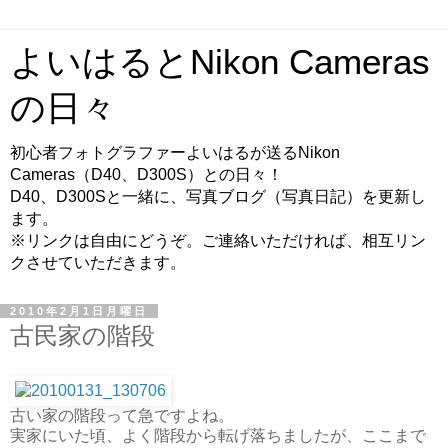
よいはるとNikon Cameras
の日々
初心者フォトグラファーよいはるが送るNikon
Cameras（D40、D300S）との日々！
D40、D300Sと一緒に、写真ブログ（写真日記）を更新し
ます。
※リンクは自由にどうぞ。ご連絡いただければ、相互リン
クさせていただきます。
2010年2月1日月曜日
古民家の階段
古い家の階段って急ですよね。
実家にいた頃、よく階段から転げ落ちましたが、ここまで