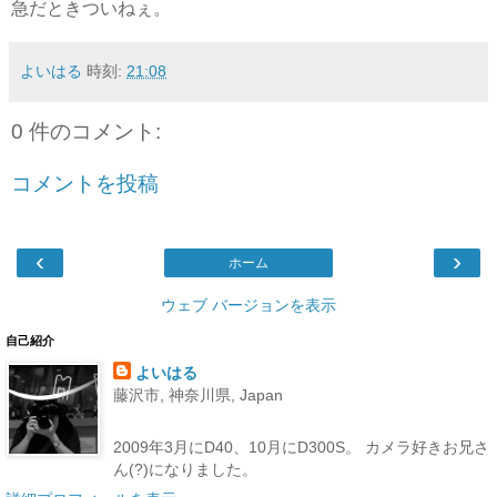
急だときついねぇ。
よいはる
時刻:
21:08
0 件のコメント:
コメントを投稿
‹
›
ホーム
ウェブ バージョンを表示
自己紹介
よいはる
藤沢市, 神奈川県, Japan
2009年3月にD40、10月にD300S。 カメラ好きお兄さ
ん(?)になりました。