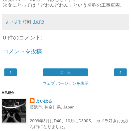
次女にとっては「どわんどわん」という名称の工事車両。
よいはる
時刻:
14:09
0 件のコメント:
コメントを投稿
‹
›
ホーム
ウェブ バージョンを表示
自己紹介
よいはる
藤沢市, 神奈川県, Japan
2009年3月にD40、10月にD300S。 カメラ好きお兄さ
ん(?)になりました。