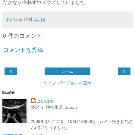
なかなか撮れずウズウズしていました。
よいはる
時刻:
21:19
0 件のコメント:
コメントを投稿
‹
›
ホーム
ウェブ バージョンを表示
自己紹介
よいはる
藤沢市, 神奈川県, Japan
2009年3月にD40、10月にD300S。 カメラ好きお兄さ
ん(?)になりました。