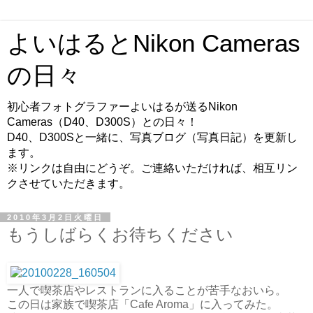
よいはるとNikon Cameras
の日々
初心者フォトグラファーよいはるが送るNikon
Cameras（D40、D300S）との日々！
D40、D300Sと一緒に、写真ブログ（写真日記）を更新し
ます。
※リンクは自由にどうぞ。ご連絡いただければ、相互リン
クさせていただきます。
2010年3月2日火曜日
もうしばらくお待ちください
一人で喫茶店やレストランに入ることが苦手なおいら。
この日は家族で喫茶店「Cafe Aroma」に入ってみた。