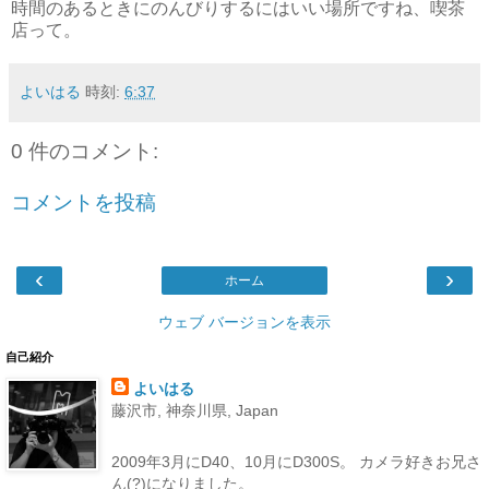
時間のあるときにのんびりするにはいい場所ですね、喫茶
店って。
よいはる
時刻:
6:37
0 件のコメント:
コメントを投稿
‹
›
ホーム
ウェブ バージョンを表示
自己紹介
よいはる
藤沢市, 神奈川県, Japan
2009年3月にD40、10月にD300S。 カメラ好きお兄さ
ん(?)になりました。