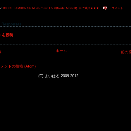
ル:
D300S
,
TAMRON SP AF28-75mm F/2.8(Model A09N II)
,
自己満足★★★
0 コメント
0 Responses
トを投稿
ホーム
稿
前の
メントの投稿 (Atom)
(C) よいはる 2009-2012