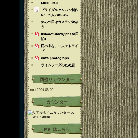
tabbi-time
ブライダルアルバム制作
の中の人のBLOG
休みの日はカメラで遊ぼ
う
■sloe.のslowなphoto日
記■
雨の中を、一人でドライ
ブ
dazs photograph
ライムソーダのため息
国盗りカウンター
since 2009.06.20
カウンター
Mailはこちら