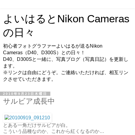
よいはるとNikon Cameras
の日々
初心者フォトグラファーよいはるが送るNikon
Cameras（D40、D300S）との日々！
D40、D300Sと一緒に、写真ブログ（写真日記）を更新し
ます。
※リンクは自由にどうぞ。ご連絡いただければ、相互リン
クさせていただきます。
2010年9月23日木曜日
サルビア成長中
とある一角だけサルビアが白。
こういう品種なのか、これから紅くなるのか…