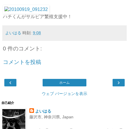
ハチくんがサルビア繁殖支援中！
よいはる
時刻:
9:08
0 件のコメント:
コメントを投稿
‹
›
ホーム
ウェブ バージョンを表示
自己紹介
よいはる
藤沢市, 神奈川県, Japan