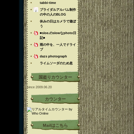
tabbi-time
ブライダルアルバム制作
の中の人のBLOG
休みの日はカメラで遊ぼ
う
■sloe.のslowなphoto日
記■
雨の中を、一人でドライ
ブ
dazs photograph
ライムソーダのため息
国盗りカウンター
since 2009.06.20
カウンター
Mailはこちら