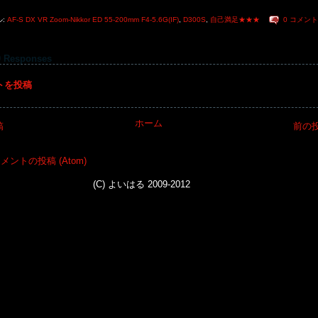
ル:
AF-S DX VR Zoom-Nikkor ED 55-200mm F4-5.6G(IF)
,
D300S
,
自己満足★★★
0 コメント
0 Responses
トを投稿
ホーム
稿
前の
メントの投稿 (Atom)
(C) よいはる 2009-2012