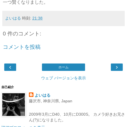
一つ賢くなりました。
よいはる
時刻:
21:38
0 件のコメント:
コメントを投稿
‹
›
ホーム
ウェブ バージョンを表示
自己紹介
よいはる
藤沢市, 神奈川県, Japan
2009年3月にD40、10月にD300S。 カメラ好きお兄さ
ん(?)になりました。