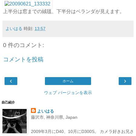
上半分は窓までの絨毯、下半分はベランダが見えます。
よいはる
時刻:
13:57
0 件のコメント:
コメントを投稿
‹
›
ホーム
ウェブ バージョンを表示
自己紹介
よいはる
藤沢市, 神奈川県, Japan
2009年3月にD40、10月にD300S。 カメラ好きお兄さ